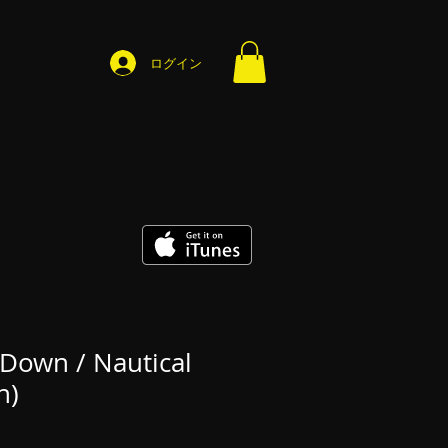
ログイン
 Down / Nautical
h)