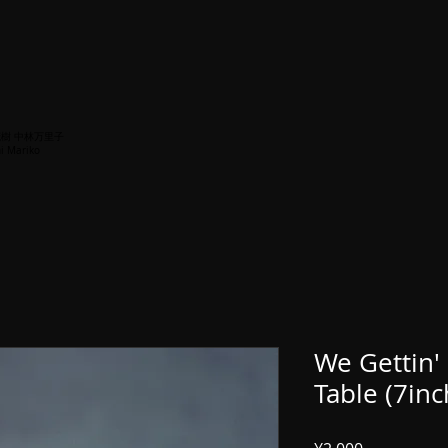
梅沢茂樹 中林万里子
i Mariko
We Gettin'
Table (7inc
価