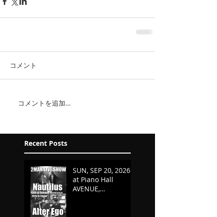
コメント
コメントを追加…
Recent Posts
SUN, SEP 20, 2026
at Piano Hall
AVENUE,
KURASHIKI,
OKAYAMA