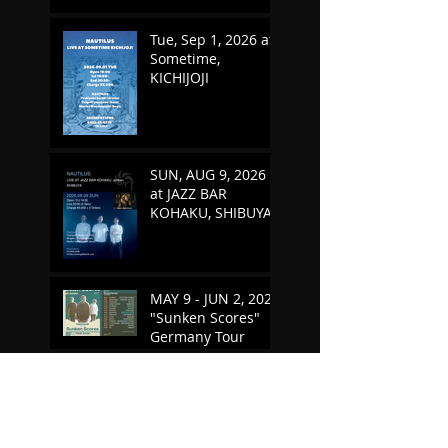
Tue, Sep 1, 2026 at
Sometime,
KICHIJOJI
SUN, AUG 9, 2026
at JAZZ BAR
KOHAKU, SHIBUYA
MAY 9 - JUN 2, 2026
"Sunken Scores"
Germany Tour
TUE, MAY 5, 2026 at
SOMETIME,
KICHIJOJI